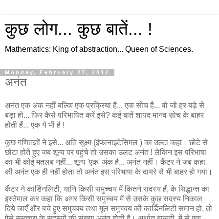
कुछ लोग... कुछ बातें... !
Mathematics: King of abstraction... Queen of Sciences.
Monday, February 27, 2012
अनंत
अनंत एक अंक नहीं बल्कि एक प्रक्रिया है... एक सोच है... वो जो हर बड़े से
बड़ा हो... फिर कैसे परिभाषित करें इसे? कई बातें शायद मानव सोच के बाहर
होती हैं... एक ये भी है !
कुछ गणितज्ञों ने इसे... अति सूक्ष्म (इंफानाइटेसिमल ) का उल्टा कहा। छोटे से
छोटा होते हुए जब शून्य पर पहुंचे तो उसका उलट अनंत ! लेकिन इस परिभाषा
का भी कोई मतलब नहीं... शून्य 'एक' अंक है... अनंत नहीं। कैंटर ने जब कहा
की अनंत एक ही नहीं होता तो अनंत इस परिभाषा के दायरे से भी बाहर हो गया।
कैंटर ने कार्डिनलिटी, यानि किसी समुच्चय में कितने सदस्य हैं, के सिद्धान्त का
इस्तेमाल कर कहा कि अगर किसी समुच्चय में से उसके कुछ सदस्य निकाल
दिये जाएँ और बचे हुए समुच्चय तथा मूल समुच्चय की कार्डिनलिटी समान हो, तो
ऐसे समुच्चय के सदस्यों की संख्या अनंत होती है। अर्थात बालटी में से एक