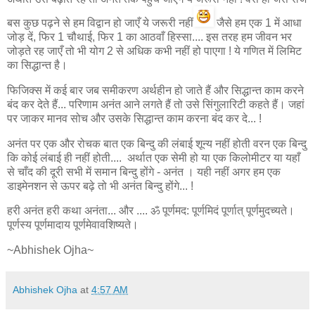
बस कुछ पढ़ने से हम विद्वान हो जाएँ ये जरूरी नहीं
जैसे हम एक 1 में आधा
जोड़ दें, फिर 1 चौथाई, फिर 1 का आठवाँ हिस्सा.... इस तरह हम जीवन भर
जोड़ते रह जाएँ तो भी योग 2 से अधिक कभी नहीं हो पाएगा ! ये गणित में लिमिट
का सिद्धान्त है।
फिजिक्स में कई बार जब समीकरण अर्थहीन हो जाते हैं और सिद्धान्त काम करने
बंद कर देते हैं... परिणाम अनंत आने लगते हैं तो उसे सिंगुलारिटी कहते हैं। जहां
पर जाकर मानव सोच और उसके सिद्धान्त काम करना बंद कर दे... !
अनंत पर एक और रोचक बात एक बिन्दु की लंबाई शून्य नहीं होती वरन एक बिन्दु
कि कोई लंबाई ही नहीं होती.... अर्थात एक सेमी हो या एक किलोमीटर या यहाँ
से चाँद की दूरी सभी में समान बिन्दु होंगे - अनंत । यही नहीं अगर हम एक
डाइमेनशन से ऊपर बढ़े तो भी अनंत बिन्दु होंगे... !
हरी अनंत हरी कथा अनंता... और .... ॐ पूर्णमद: पूर्णमिदं पूर्णात् पूर्णमुदच्यते।
पूर्णस्य पूर्णमादाय पूर्णमेवावशिष्यते।
~Abhishek Ojha~
Abhishek Ojha
at
4:57 AM