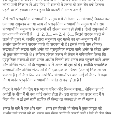
लोटा पानी निकाल लें और फिर भी बालटी में उतना ही जल शेष बचे जितना
पहले था तो इसका मतलब हुआ कि बालटी में अनंत जल है !
जैसे सभी प्राकृतिक संख्याओं के समुच्चय में से केवल सम संख्याएँ निकाल कर
एक नया समुच्चय बनाया जाय तो प्राकृतिक संख्याओं के समुच्चय और सम
संख्याओं के समुच्चय के सदस्यों की संख्या समान ही होगी। दोनों समुच्चयों में
एक-एक की बराबरी है। 1, 2, 3,... –> 2, 4, 6,... जितने सदस्य पहले में
उतने ही दूसरे में, जबकि दूसरा समुच्चय खुद पहले का उप-समुच्चय भी है।
अर्थात उसके सारे सदस्य पहले के सदस्य भी हैं ! इससे पहले सम (विषम)
सख्याओं की संख्या वाले अनंत को प्राकृतिक संख्या वाले अनंत से छोटा अनंत
भी कुछ लोग मानते थे। लेकिन एकैक फलन से कैंटर ने परिभाषित किया कि
प्रकृतिक सख्याओं वाले अनंत अर्थात गिनती कर अनंत तक पंहुचने वाले अनंत
और परिमेय संख्याओं के समुच्चय वाले अनंत भी एक ही है। क्योंकि प्रकृतिक
संख्याओं और परिमेय संख्याओं में भी एक-एक का रिश्ता (फलन) निकाला जा
सकता है। लेकिन फिर जब अपरिमेय संख्याओं पर बात आई तो कैंटर ने कहा
कि ये अनंत प्रकृतिक संख्याओं के अनंत से बड़ा होता है !
कैंटर ने अनंतों के लिए एक अलग गणित और नियम बनाया... लेकिन इन दो
अनंतों के बीच में भी क्या कोई अनंत होता है? इस सवाल का उत्तर बाद में ये
मिला कि
'न तो इसे सही साबित ही किया जा सकता है ना ही गलत
"।
अनंत के बारे में एक और बात... अगर हम किसी भी चीज में कुछ जोड़ते रहें
अर्थात उसे बढ़ाते रहें तो अनंत तक पँहुच जाएँगे ये जरूरी नहीं ! वैसे ही जैसे रोज