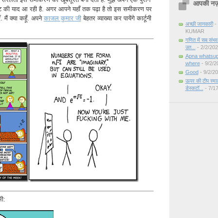
आपकी नज़र
ट की याद आ रही है. अगर आपने यहाँ तक पढ़ा है तो इस समीकरण पर
. मैं क्या कहूँ. अपने
काजल कुमार जी
बेहतर व्याख्या कर पायेंगे कार्टूनी
अच्छी जानकारी
-
KUMAR
गणित में सब संभव
उत...
- 2/2/20
Apna whatsu
where
- 9/2/2
Good
- 9/2/2
ऊपर की टीप स्मार्ट
डेस्कटॉ...
- 7/1
ी: