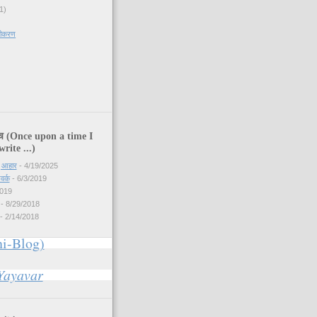
1)
मीकरण
)
च (Once upon a time I
write ...)
ु आहार
- 4/19/2025
वर्क
- 6/3/2019
2019
- 8/29/2018
- 2/14/2018
ni-Blog)
 Yayavar