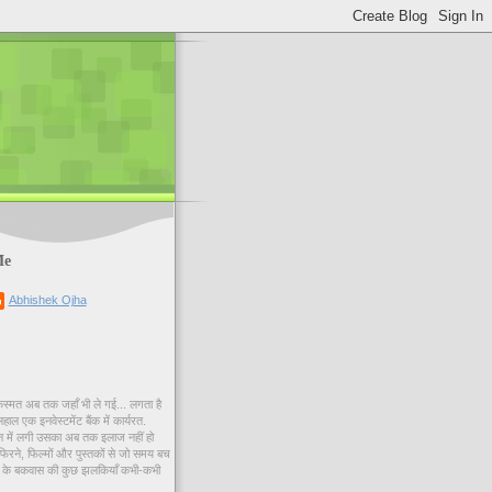
Me
Abhishek Ojha
िस्मत अब तक जहाँ भी ले गई... लगता है
ाल एक इनवेस्टमेंट बैंक में कार्यरत.
न में लगी उसका अब तक इलाज नहीं हो
फिरने, फिल्मों और पुस्तकों से जो समय बच
मय के बकवास की कुछ झलकियाँ कभी-कभी