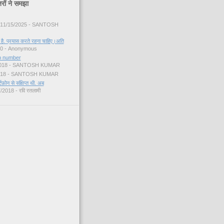
ों ने समझा
 11/15/2025
- SANTOSH
 है. प्रयास करते रहना चाहिए।अति
20
- Anonymous
p number
018
- SANTOSH KUMAR
018
- SANTOSH KUMAR
फ़ोन से संक्षिप्त थी. अब
7/2018
- रवि रतलामी