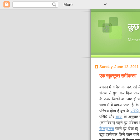
कुछ 
Mathema
Sunday, June 12, 2011
एक ख़ूबसूरत समीकरण
बचपन में गणित की कक्षाओं मे
संख्या से गुणा कर दिया जाय
के ऊपर जितने का घात हो सं
साथ में ये बताया जाता है कि व
परिचय होता है वृत्त के
परिधि
परिधि और
व्यास
के अनुपात स
(लॉगरिदम) पढ़ते हुए परिचय 
कैलकुलस
पढते हुए होता है)
खूब इस्तेमाल किये जाने वाले 